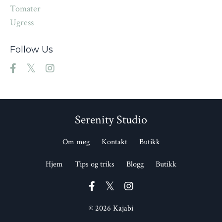
Tomater
Ugress
Follow Us
Serenity Studio
Om meg
Kontakt
Butikk
Hjem
Tips og triks
Blogg
Butikk
© 2026 Kajabi