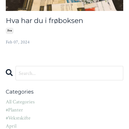
Hva har du i frøboksen
Frø
Feb 07, 2024
Categories
All Categories
#planter
#vekstskifte
April