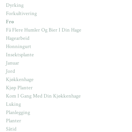
Dyrking
Forkultivering
Frø
Få Flere Humler Og Bier I Din Hage
Hagearbeid
Honningurt
Insektsplante
Januar
Jord
Kjøkkenhage
Kjøp Planter
Kom I Gang Med Din Kjøkkenhage
Luking
Planlegging
Planter
Såtid