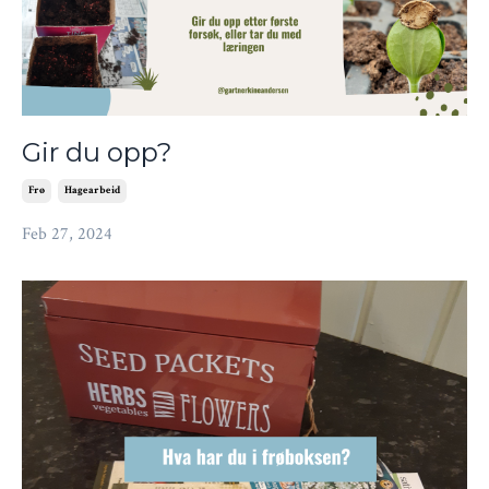
Gir du opp?
Frø
Hagearbeid
Feb 27, 2024