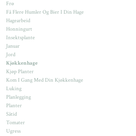
Frø
Få Flere Humler Og Bier I Din Hage
Hagearbeid
Honningurt
Insektsplante
Januar
Jord
Kjøkkenhage
Kjøp Planter
Kom I Gang Med Din Kjøkkenhage
Luking
Planlegging
Planter
Såtid
Tomater
Ugress