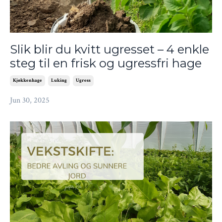
Slik blir du kvitt ugresset – 4 enkle
steg til en frisk og ugressfri hage
Kjøkkenhage
Luking
Ugress
Jun 30, 2025