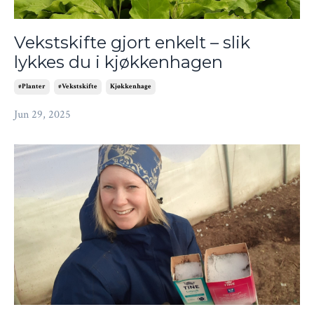
Vekstskifte gjort enkelt – slik
lykkes du i kjøkkenhagen
#planter
#vekstskifte
Kjøkkenhage
Jun 29, 2025