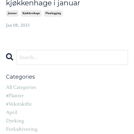
kjøkkenhage i januar
Januar
Kjøkkenhage
Planlegging
Jan 08, 2025
Categories
All Categories
#planter
#vekstskifte
April
Dyrking
Forkultivering